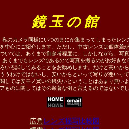
鏡 玉 の 館
、私のカメラ同様にいつのまにか集まってしまったレン
を中心にご紹介します。ただし、中古レンズは個体差
ついては、あくまで御参考程度に。しかしながら、写
、あくまでもレンズであるので写真を撮るのがお好きな
ろいろ試してみることをお勧めします。だけど高いか
ううわけではないし、安いからといって写りが悪いっ
関しては安モノ買いの銭失いということはあまり無い
アものに関してはその顕著な例と言えるのではないで
広角
レンズ描写比較図