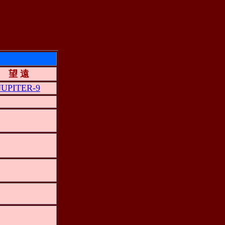
望 遠
JUPITER-9