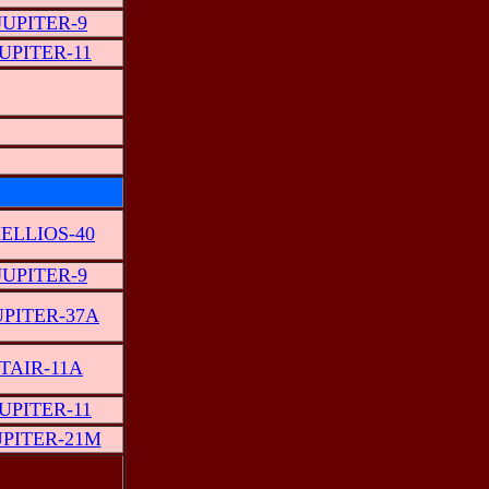
JUPITER-9
JUPITER-11
ELLIOS-40
JUPITER-9
UPITER-37A
TAIR-11A
JUPITER-11
UPITER-21M