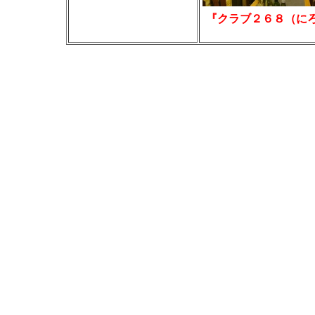
『クラブ２６８（に