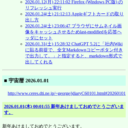
2026.01.12(月) 22:11:02 Firefox (Windows PC版) の
リフレッシュ実行
2026.01.24(土) 21:12:13 Appleギフトカードの取り
出し方
2026.01.24(土) 23:06:47 ブラウザにサムネイル画
像をキャッシュさせるためlast-modifiedを応答ヘ
ッダにセット
2026.01.31(土) 15:28:32 ChatGPT 5.2に「社内Wiki
に貼る前提で、全文Markdownコピーボタン付き
で出力して。」と指定すると、markdown形式で
出してくれる
■ 宇宙暦 2026.01.01
http://www.ceres.dti.ne.jp/~george/jdiaryC60101.html#20260101
2026.01.01(木) 00:01:55 新年あけましておめでとうございま
す。
新年あけましておめでとうございます。