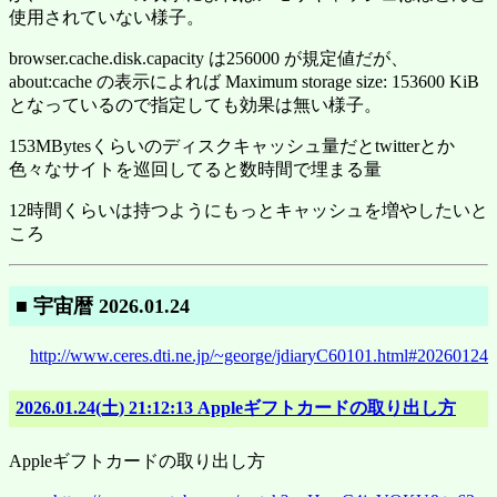
使用されていない様子。
browser.cache.disk.capacity は256000 が規定値だが、
about:cache の表示によれば Maximum storage size: 153600 KiB
となっているので指定しても効果は無い様子。
153MBytesくらいのディスクキャッシュ量だとtwitterとか
色々なサイトを巡回してると数時間で埋まる量
12時間くらいは持つようにもっとキャッシュを増やしたいと
ころ
■ 宇宙暦 2026.01.24
http://www.ceres.dti.ne.jp/~george/jdiaryC60101.html#20260124
2026.01.24(土) 21:12:13 Appleギフトカードの取り出し方
Appleギフトカードの取り出し方