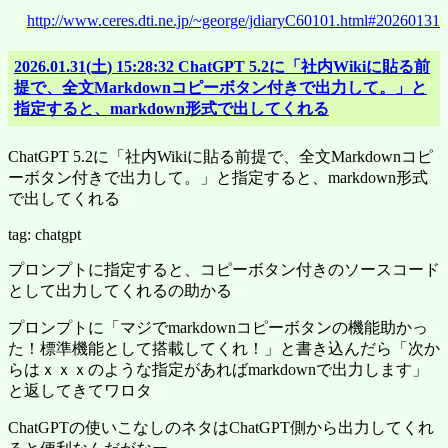
http://www.ceres.dti.ne.jp/~george/jdiaryC60101.html#20260131
2026.01.31(土) 15:28:32 ChatGPT 5.2に「社内Wikiに貼る前
提で、全文Markdownコピーボタン付きで出力して。」と
指定すると、markdown形式で出してくれる
ChatGPT 5.2に「社内Wikiに貼る前提で、全文Markdownコピ
ーボタン付きで出力して。」と指定すると、markdown形式
で出してくれる
tag: chatgpt
プロンプトに指定すると、コピーボタン付きのソースコード
として出力してくれるの助かる
プロンプトに「マジでmarkdownコピーボタンの機能助かっ
た！標準機能として搭載してくれ！」と書き込んだら「次か
らはｘｘｘのような指定があればmarkdownで出力します」
と返してきてワロタ
ChatGPTの使いこなしのネタはChatGPT側から出力してくれ