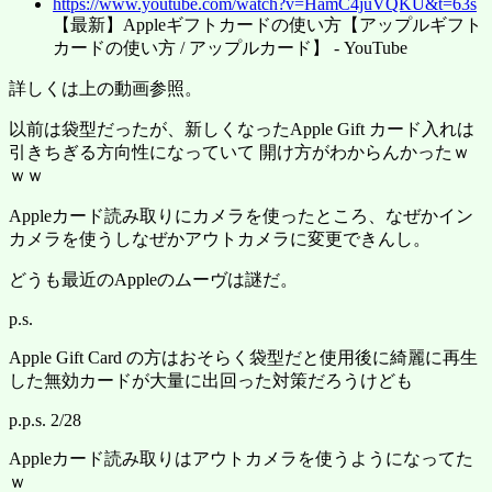
https://www.youtube.com/watch?v=HamC4juVQKU&t=63s
【最新】Appleギフトカードの使い方【アップルギフト
カードの使い方 / アップルカード】 - YouTube
詳しくは上の動画参照。
以前は袋型だったが、新しくなったApple Gift カード入れは
引きちぎる方向性になっていて 開け方がわからんかったｗ
ｗｗ
Appleカード読み取りにカメラを使ったところ、なぜかイン
カメラを使うしなぜかアウトカメラに変更できんし。
どうも最近のAppleのムーヴは謎だ。
p.s.
Apple Gift Card の方はおそらく袋型だと使用後に綺麗に再生
した無効カードが大量に出回った対策だろうけども
p.p.s. 2/28
Appleカード読み取りはアウトカメラを使うようになってた
ｗ