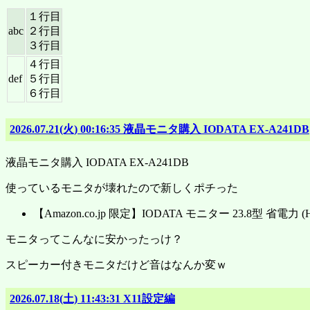
１行目
abc
２行目
３行目
４行目
def
５行目
６行目
2026.07.21(火) 00:16:35 液晶モニタ購入 IODATA EX-A241DB
液晶モニタ購入 IODATA EX-A241DB
使っているモニタが壊れたので新しくポチった
【Amazon.co.jp 限定】IODATA モニター 23.8型 省電力 
モニタってこんなに安かったっけ？
スピーカー付きモニタだけど音はなんか変ｗ
2026.07.18(土) 11:43:31 X11設定編