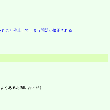
規キャッシュを丸ごと停止してしまう問題が修正される
A(よくあるお問い合わせ）