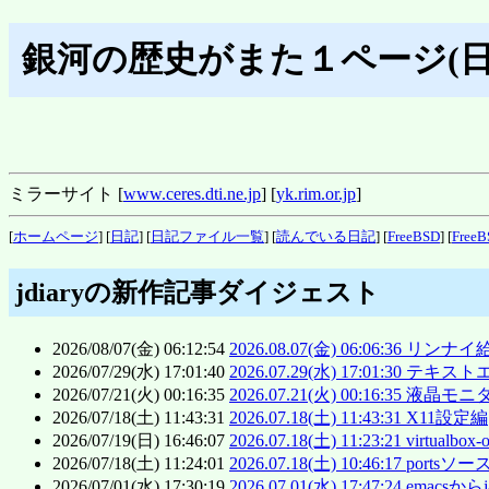
銀河の歴史がまた１ページ(日
ミラーサイト [
www.ceres.dti.ne.jp
] [
yk.rim.or.jp
]
[
ホームページ
] [
日記
] [
日記ファイル一覧
] [
読んでいる日記
] [
FreeBSD
] [
FreeB
jdiaryの新作記事ダイジェスト
2026/08/07(金) 06:12:54
2026.08.07(金) 06:06:36
2026/07/29(水) 17:01:40
2026.07.29(水) 17:01:
2026/07/21(火) 00:16:35
2026.07.21(火) 00:16:35 液晶モ
2026/07/18(土) 11:43:31
2026.07.18(土) 11:43:31 X11設定編
2026/07/19(日) 16:46:07
2026.07.18(土) 11:23:21 virtua
2026/07/18(土) 11:24:01
2026.07.18(土) 10:46:17 ports
2026/07/01(水) 17:30:19
2026.07.01(水) 17:47:24 emac