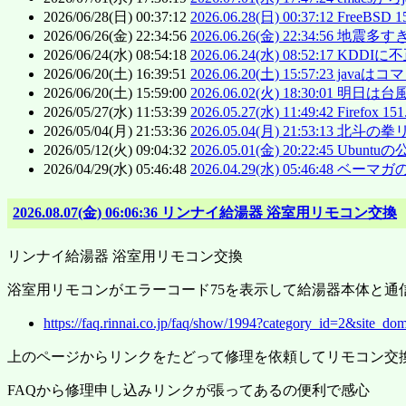
2026/06/28(日) 00:37:12
2026.06.28(日) 00:37:12 Free
2026/06/26(金) 22:34:56
2026.06.26(金) 22:34:56 地
2026/06/24(水) 08:54:18
2026.06.24(水) 08:52:
2026/06/20(土) 16:39:51
2026.06.20(土) 15:57:
2026/06/20(土) 15:59:00
2026.06.02(火) 18:30:01 明日は
2026/05/27(水) 11:53:39
2026.05.27(水) 11:49:
2026/05/04(月) 21:53:36
2026.05.04(月) 21:53:13 北斗の
2026/05/12(火) 09:04:32
2026.05.01(金) 20:22:45
2026/04/29(水) 05:46:48
2026.04.29(水) 05:46:48 ベーマ
2026.08.07(金) 06:06:36 リンナイ給湯器 浴室用リモコン交換
リンナイ給湯器 浴室用リモコン交換
浴室用リモコンがエラーコード75を表示して給湯器本体と通
https://faq.rinnai.co.jp/faq/show/1994?category_id=2&site_do
上のページからリンクをたどって修理を依頼してリモコン交
FAQから修理申し込みリンクが張ってあるの便利で感心