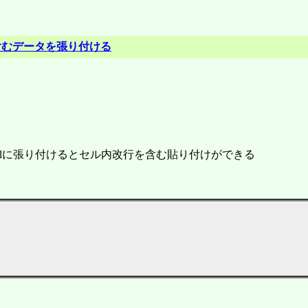
改行を含むデータを張り付ける
xcelに張り付けるとセル内改行を含む貼り付けができる