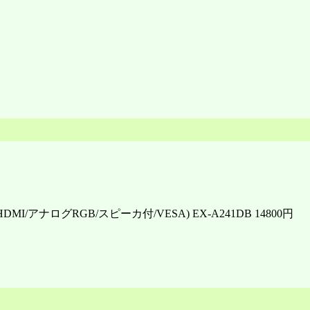
(HDMI/アナログRGB/スピーカ付/VESA) EX-A241DB 14800円