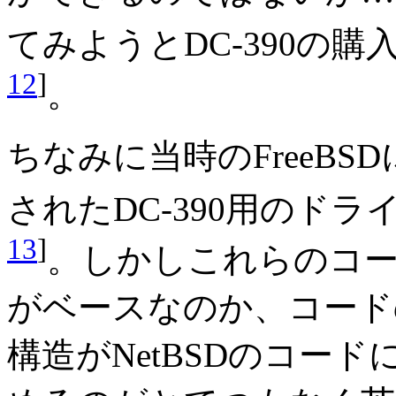
てみようとDC-390の
12
]
。
ちなみに当時のFreeBSD
されたDC-390用のド
13
]
。しかしこれらのコード
がベースなのか、コード
構造がNetBSDのコー