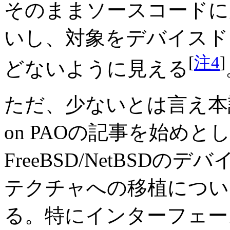
そのままソースコードに
いし、対象をデバイスド
[
注4
]
どないように見える
ただ、少ないとは言え本誌連載の
on PAOの記事を始め
FreeBSD/NetBSD
テクチャへの移植につい
る。特にインターフェース