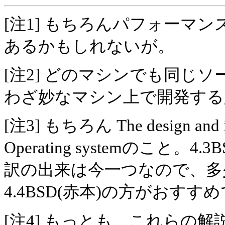
[注1] もちろんパフォーマ
あるかもしれないが。
[注2] どのマシンでも同じ
わざ妙なマシン上で開発する
[注3] もちろん The design and im
Operating systemのこと
訳の出来は今一つなので、多
4.4BSD(赤本)の方がおすす
[注4] もっとも、これらの解説は