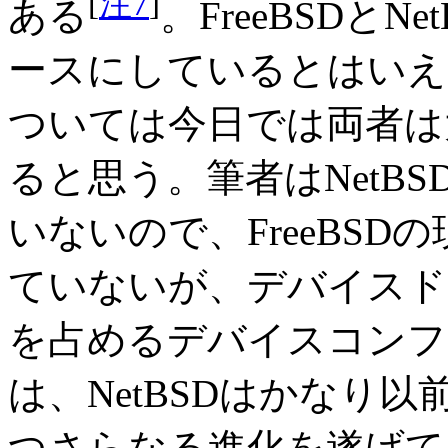
[
注7
]
ある
。FreeBSDとN
ースにしているとはいえ
ついては今日では両者は
ると思う。筆者はNetB
いないので、FreeBS
ていないが、デバイスド
を占めるデバイスコンフ
は、NetBSDはかなり以前
つさらなる進化を遂げて