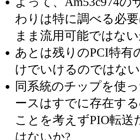
よって、Am53c974
わりは特に調べる必要
まま流用可能ではない
あとは残りのPCI特有
けでいけるのではない
同系統のチップを使っ
ースはすでに存在する
ことを考えずPIO転
はないか?