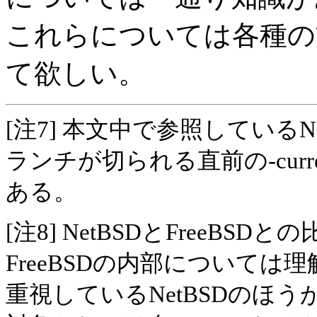
これらについては各種の
て欲しい。
[注7] 本文中で参照しているNe
ランチが切られる直前の-curre
ある。
[注8] NetBSDとFreeB
FreeBSDの内部について
重視しているNetBSDのほ