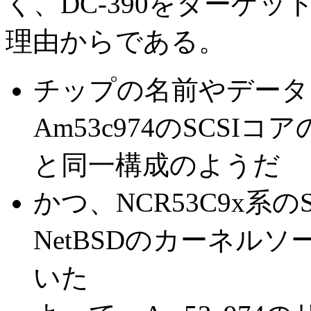
く、DC-390をターゲ
理由からである。
チップの名前やデータ
Am53c974のSCSI
と同一構成のようだ
かつ、NCR53C9x系
NetBSDのカーネル
いた