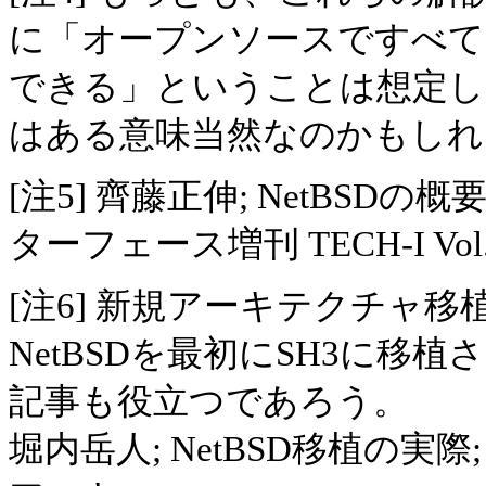
に「オープンソースですべて
できる」ということは想定
はある意味当然なのかもしれ
[注5] 齊藤正伸; NetBS
ターフェース増刊 TECH-I Vol.5
[注6] 新規アーキテクチャ
NetBSDを最初にSH3に
記事も役立つであろう。
堀内岳人; NetBSD移植の実際; BSD m