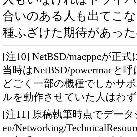
合いのある人も出てこな
種ふざけた期待があった
[注10] NetBSD/macp
当時はNetBSD/powermacと
どごく一部の機種でしかサポ
ルを動作させていた人はわず
[注11] 原稿執筆時点でデータシートは
en/Networking/TechnicalResou