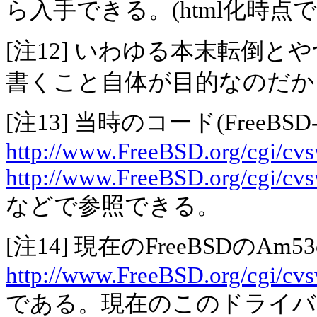
ら入手できる。(html化時点
[注12] いわゆる本末転倒
書くこと自体が目的なのだか
[注13] 当時のコード(FreeBSD
http://www.FreeBSD.org/cgi/cvsw
http://www.FreeBSD.org/cgi/cvsw
などで参照できる。
[注14] 現在のFreeBSDのAm
http://www.FreeBSD.org/cgi/cvs
である。現在のこのドライバはF