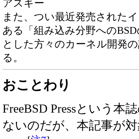
アスキー
また、つい最近発売されたイン
ある「組み込み分野へのBS
とした方々のカーネル開発の
る。
おことわり
FreeBSD Pressと
ないのだが、本記事が対象