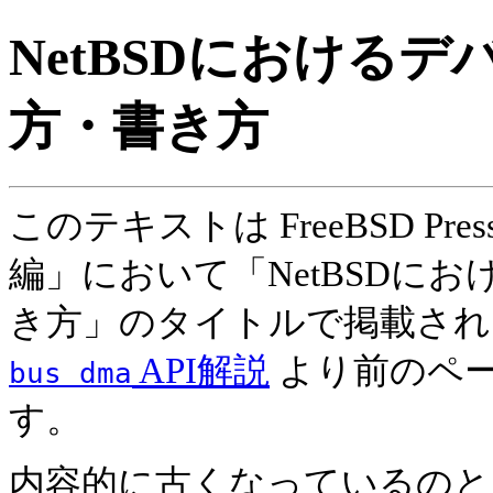
NetBSDにおける
方・書き方
このテキストは FreeBSD Pre
編」において「NetBSDに
き方」のタイトルで掲載され
API解説
より前のペ
bus dma
す。
内容的に古くなっているのと