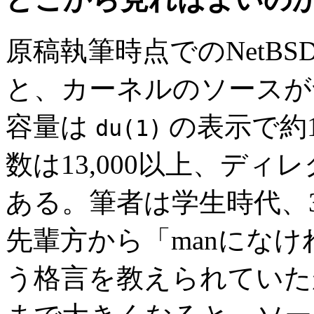
原稿執筆時点でのNetB
と、カーネルのソース
容量は
の表示で約
du(1)
数は13,000以上、ディ
ある。筆者は学生時代、3
先輩方から「manにな
う格言を教えられていた