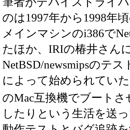
筆者がデバイスドライバ
のは1997年から199
メインマシンのi386でNet
たほか、IRIの椿井さ
NetBSD/newsmip
によって始められていたNet
のMac互換機でブート
したりという生活を送っ
動作テストとバグ追跡を