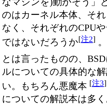
なマシンを)動かそう」
のはカーネル本体、それ
なく、それぞれのCPU
[
注2
]
ではないだろうか
とは言ったものの、BSD
ルについての具体的な解
[
注3
]
い。もちろん悪魔本
についての解説本は多く