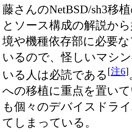
藤さんのNetBSD/sh3移
とソース構成の解説から
境や機種依存部に必要な
いるので、怪しいマシン
[
注6
]
いる人は必読である
への移植に重点を置いて
も個々のデバイスドライ
てしまっている。