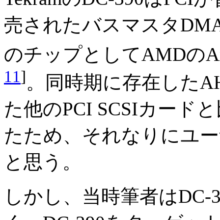
売されたバスマスタDMAのP
のチップとしてAMDのAm
11
]
。同時期に存在したAHA-
た他のPCI SCSIカー
たため、それなりにユー
と思う。
しかし、当時筆者はDC-