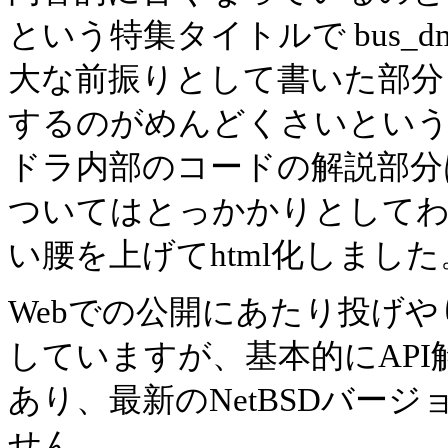
という特集タイトルで bus_
大な前振りとして書いた部分
するのがめんどくさいとい
ドラ内部のコードの解説部分
ついてはとっかかりとして
い腰を上げてhtml化しました
Webでの公開にあたり投げや
していますが、基本的にAP
あり、最新のNetBSDバー
せん。