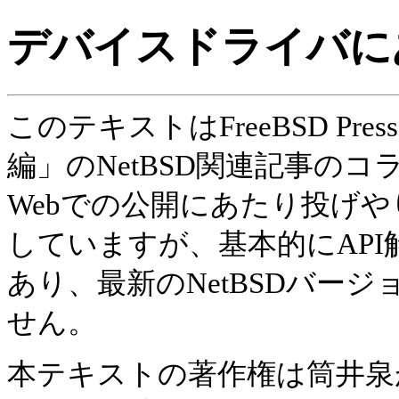
デバイスドライバにあ
このテキストはFreeBSD Pres
編」のNetBSD関連記事の
Webでの公開にあたり投げや
していますが、基本的にAP
あり、最新のNetBSDバー
せん。
本テキストの著作権は筒井泉が有