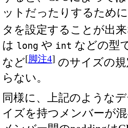
ットだったりするために
タを設定することが出来
は
や
などの型
long
int
[
脚注4
]
など
のサイズの規
らない。
同様に、上記のようなデ
イズを持つメンバーが混