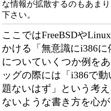
な情報が拡散するのもあまり
下さい。
ここではFreeBSDやL
かける「無意識にi386
についていくつか例をあ
ッグの際には「i386で
題ないはず」という考え
ないような書き方を心が