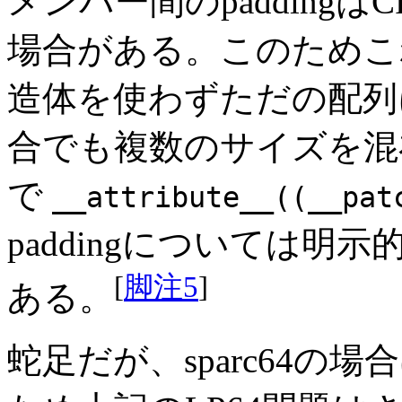
メンバー間のpadding
場合がある。このためこ
造体を使わずただの配列
合でも複数のサイズを混
で
__attribute__((__pat
paddingについては
[
脚注5
]
ある。
蛇足だが、sparc64