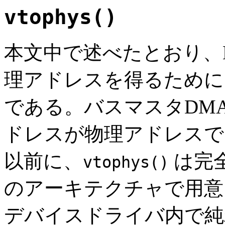
vtophys()
本文中で述べたとおり、
理アドレスを得るため
である。バスマスタDM
ドレスが物理アドレスで
以前に、
は完
vtophys()
のアーキテクチャで用意
デバイスドライバ内で純