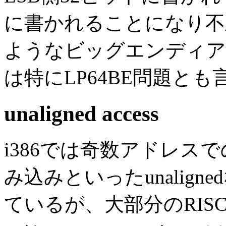
に書かれることになり不
ようなビッグエンディア
は特にLP64BE問題と
unaligned access
i386では奇数アドレス
み込みといったunalig
ているが、大部分のRIS