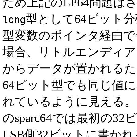
ため上記のLP64問題
型として64ビット
long
型変数のポインタ経由で
場合、リトルエンディアン
からデータが置かれるた
64ビット型でも同じ値
れているように見える。
のsparc64では最初の
LSB側32ビットに書か