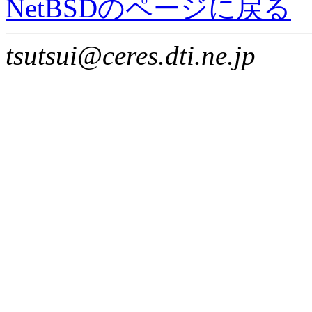
NetBSDのページに戻る
tsutsui@ceres.dti.ne.jp