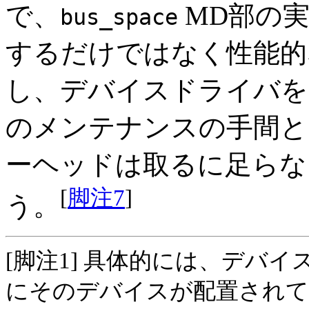
で、
MD部の
bus_space
するだけではなく性能的
し、デバイスドライバを
のメンテナンスの手間と
ーヘッドは取るに足らな
[
脚注7
]
う。
[脚注1] 具体的には、デバ
にそのデバイスが配置され