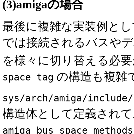
(3)amigaの場合
最後に複雑な実装例としてa
では接続されるバスやデ
を様々に切り替える必
の構造も複雑
space tag
sys/arch/amiga/include/
構造体として定義されて
amiga_bus_space_methods