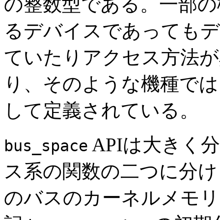
の整数型である。一部の
るデバイスであってもデ
ていたりアクセス方法が
り、そのような機種で
して定義されている。
APIは大きく
bus_space
ス系の関数の二つに分け
のバスのカーネルメモリ