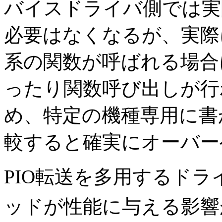
バイスドライバ側では実
必要はなくなるが、実
系の関数が呼ばれる場合
ったり関数呼び出しが行
め、特定の機種専用に書
較すると確実にオーバー
PIO転送を多用するド
ッドが性能に与える影