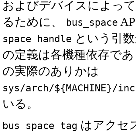
およびデバイスによって
るために、
A
bus_space
という引数
space handle
の定義は各機種依存で
の実際のありかは
sys/arch/${MACHINE}/inc
いる。
はアクセ
bus space tag