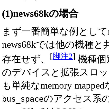
(1)news68kの場合
まず一番簡単な例としてn
news68kでは他の機種
[
脚注2
]
存在せず、
機種個
のデバイスと拡張スロッ
も単純なmemory map
のアクセス系
bus_space