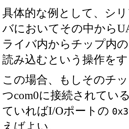
具体的な例として、シリ
バにおいてその中からUA
ライバ内からチップ内の
読み込むという操作をす
この場合、もしそのチップ
つcom0に接続されて
ていればI/Oポートの
0x3
えばよい。