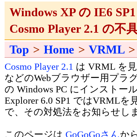
Windows XP の IE
Cosmo Player 2.1
Top
>
Home
>
VRML
> 
Cosmo Player 2.1
は VRML を見るため
などのWebブラウザー用プラグイン
の Windows PC にインストールで
Explorer 6.0 SP1 で
で、その対処法をお知らせし
このページは
GoGoGoさん
か