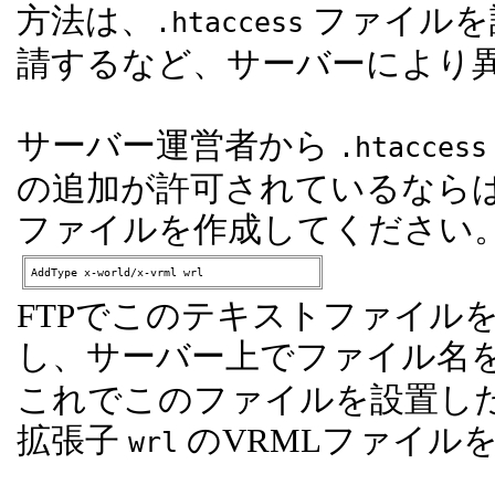
方法は、
ファイルを
.htaccess
請するなど、サーバーにより
サーバー運営者から
.htaccess
の追加が許可されているならば
ファイルを作成してください
AddType x-world/x-vrml wrl
FTPでこのテキストファイル
し、サーバー上でファイル名
これでこのファイルを設置し
拡張子
のVRMLファイル
wrl