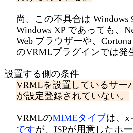
尚、この不具合は Windows
Windows XP であっても、Nets
Web ブラウザーや、Cortona や C
のVRMLプラグインでは発
設置する側の条件
VRMLを設置しているサー
が設定登録されていない。
VRMLの
MIMEタイプ
は、
x
です
が、ISPが用意したホ