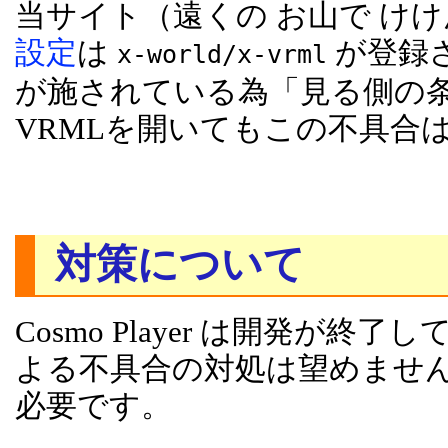
当サイト（遠くの お山で け
設定
は
が登録
x-world/x-vrml
が施されている為「見る側の条
VRMLを開いてもこの不具合
対策について
Cosmo Player は開発
よる不具合の対処は望めませ
必要です。