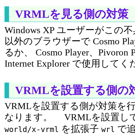
VRMLを見る側の対策
Windows XP ユーザーがこの不具合
以外のブラウザーで Cosmo Playe
るか、 Cosmo Player、Pivor
Internet Explorer で使用し
VRMLを設置する側の
VRMLを設置する側が対策を
なります。 VRMLを設置し
を拡張子
で追
world/x-vrml
wrl