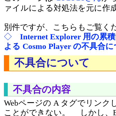
ァイルによる対処法を元に作
別件ですが、こちらもご覧く
◇
Internet Explore
よる Cosmo Player の不具
不具合について
不具合の内容
Webページの A タグでリンク
ことができない。 しかし、EMB