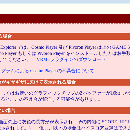
ている場合
xplorer では、Cosmo Player 及び Pivoron Player は
osmo Player もしくは Pivoron Player をインストールした方はお手数で
なおしてください。
VRMLプラグインのダウンロード
プログラムによる Cosmo Player の不具合について
分がギザギザに欠けて表示される場合
設定している、もしくはお使いのグラフィックチップのZバッファーが16
bit) に設定すると、この不具合が解消する可能性があります。
ない場合
ム画面の上に灰色の長方形が表示され、その内側に SCORE, HI
方形が表示されます。） 但し、以下の場合はハイスコア登録はでき