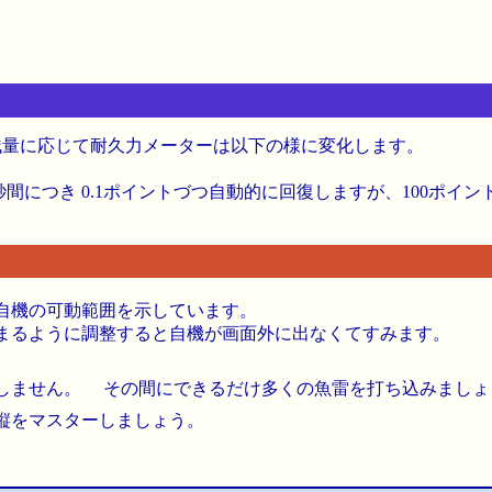
、残量に応じて耐久力メーターは以下の様に変化します。
秒間につき 0.1ポイントづつ自動的に回復しますが、100ポ
自機の可動範囲を示しています。
まるように調整すると自機が画面外に出なくてすみます。
しません。 その間にできるだけ多くの魚雷を打ち込みましょ
縦をマスターしましょう。
。