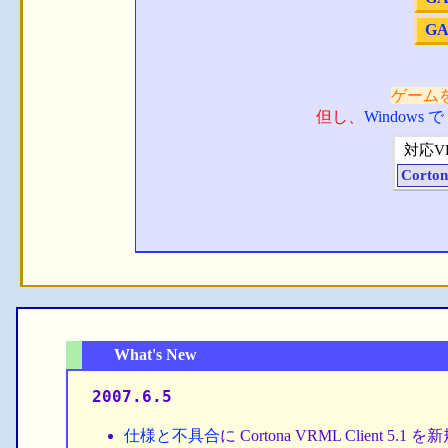
GA
ゲーム
但し、
Windows で
対応V
Cortona
What's New
2007.6.5
仕様と不具合
に Cortona VRML Cl