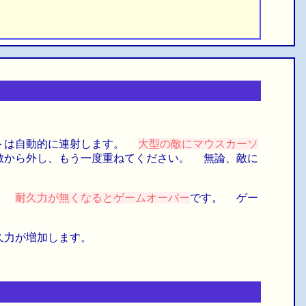
ットは自動的に連射します。
大型の敵にマウスカーソ
敵から外し、もう一度重ねてください。 無論、敵に
す。
耐久力が無くなるとゲームオーバー
です。 ゲー
久力が増加します。