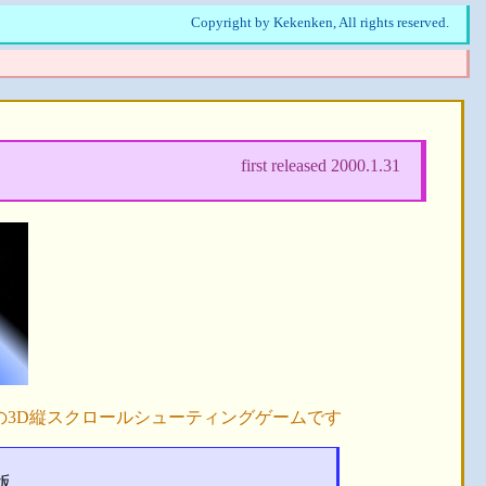
Copyright by Kekenken, All rights reserved.
first released 2000.1.31
3D縦スクロールシューティングゲームです
版