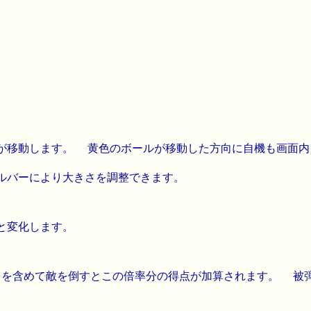
が移動します。 黄色のボールが移動した方向に自機も画面内
ルバーにより大きさを調整できます。
と変化します。
を含めて敵を倒すとこの倍率分の得点が加算されます。 被弾すると