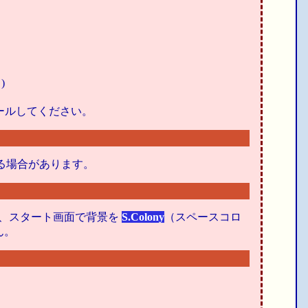
)
ンストールしてください。
る場合があります。
合、スタート画面で背景を
S.Colony
（スペースコロ
ん。