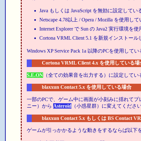
Java もしくは JavaScript を無効に設定して
Netscape 4.78以上 / Opera / Mozilla を使用して
Internet Explorer で Sun の Java2 実行環
Cortona VRML Client 5.1 を新規イン
Windows XP Service Pack 1a 以降のPCを使用し
Cortona VRML Client 4.x を使用している
S.E.ON
（全ての効果音を出力する）に設定してい
blaxxun Contact 5.x を使用している場合
一部のPCで、ゲーム中に画面が小刻みに揺れて
ニー）から
Asteroid
（小惑星群）に変えてください。 
blaxxun Contact 5.x もしくは BS Contac
ゲームが引っかかるような動きをするならば以下