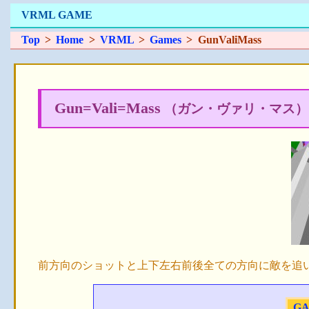
VRML GAME
Top
>
Home
>
VRML
>
Games
> GunValiMass
Gun=Vali=Mass
（ガン・ヴァリ・マス）
前方向のショットと上下左右前後全ての方向に敵を追
GA