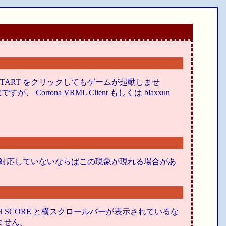
上の GAME START をクリックしてもゲームが起動しませ
すが、 Cortona VRML Client もしくは blaxxun
bitしか対応していないならばこの現象が現れる場合があ
GH SCORE と横スクロールバーが表示されているな
ません。