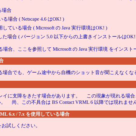
いる場合
いる場合 ( Netscape 4.6 はOK! )
境を使用している場合 ( Microsoft の Java 実行環境はOK! )
ストールした場合 ( バージョン 5.0 以下からの上書きインストールはOK! 
ている場合、
ここ
を参照して Microsoft の Java 実行環境 をイ
場合
る場合でも、ゲーム途中から自機のショット音が聞こえなくな
プレイに支障をきたす場合があります。 この現象が現れる場
尚、この不具合は BS Contact VRML 6 以降では現れませ
t VRML 6.x / 7.x を使用している場合
をお試しください。