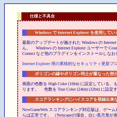
仕様と不具合
Windows で Internet Explorer を使用し
最新のアップデートが施された Windows の Internet E
ん。 Windows の Internet Explorer ユーザーで C
Contact など他のプラグインをインストールし
Internet Explorer 用の累積的なセキュリティ更新
ポリゴンの縁やポリゴン同士が重なった部
画面の色数を High Color (16bit) に
ります。 色数を True Color (24bit) (32
スコアランキングにハイスコアを登録出来
NewGameWeb スコアランキング対応版は、ゲー
らば正常です。 （Netscapeの場合、白い長