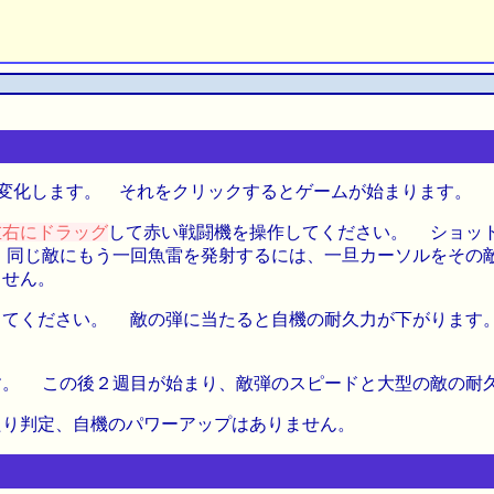
変化します。 それをクリックするとゲームが始まります。
左右にドラッグ
して赤い戦闘機を操作してください。 ショ
 同じ敵にもう一回魚雷を発射するには、一旦カーソルをその
ません。
してください。 敵の弾に当たると自機の耐久力が下がりま
す。 この後２週目が始まり、敵弾のスピードと大型の敵の耐
たり判定、自機のパワーアップはありません。