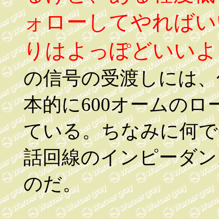
ォローしてやればい
りはよっぽどいいよ
の信号の受渡しには、
本的に600オームの
ている。ちなみに何で
話回線のインピーダン
のだ。