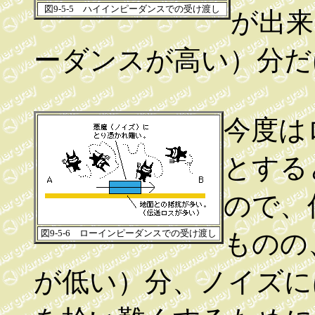
図9-5-5 ハイインピーダンスでの受け渡し
が出来
ーダンスが高い）分だ
今度は
とする
ので、
図9-5-6 ローインピーダンスでの受け渡し
ものの
が低い）分、ノイズに