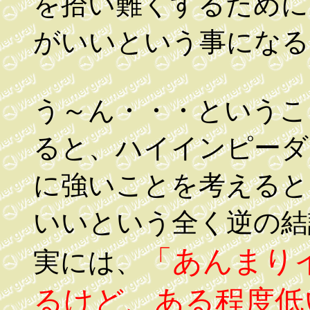
を拾い難くするために
がいいという事になる
う～ん・・・というこ
ると、ハイインピーダ
に強いことを考えると
いいという全く逆の結
「あんまり
実には、
るけど、ある程度低