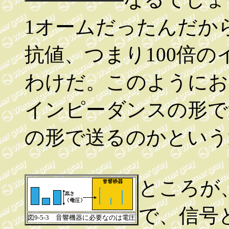
1オームだったんだか
抗値、つまり100倍
わけだ。このようにお
インピーダンスの形で
の形で送るのかという
ところが
で、信号
図9-5-3 音響機器に必要なのは電圧