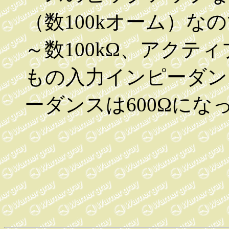
（数100kオーム）な
～数100kΩ、アクテ
もの入力インピーダン
ーダンスは600Ωにな