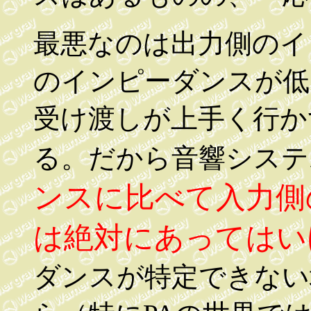
最悪なのは出力側のイ
のインピーダンスが低
受け渡しが上手く行か
る。だから音響システ
ンスに比べて入力側
は絶対にあってはい
ダンスが特定できない