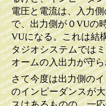
電圧と電流は、入力側
で、出力側が０VUの
VUになる。これは結
タジオシステムではミ
オームの入出力が守ら
さて今度は出力側のイ
のインピーダンスが大
スはあるものの、一応