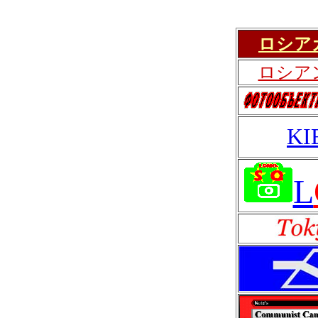
ロシア
ロシア
KI
L