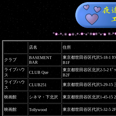
店名
住所
東京都世田谷区代沢5-18-1 ｶﾗﾊ
BASEMENT
クラブ
BAR
B1F
ライブハウ
東京都世田谷区北沢2-5-2 ﾋﾞｯｸ
CLUB Que
ス
B2F
ライブハウ
東京都世田谷区代沢5-29-15 三
CLUB251
ス
映画館
シネマ・下北沢
東京都世田谷区北沢1-45-15 2
映画館
東京都世田谷区代沢5-32-5 2
Tollywood