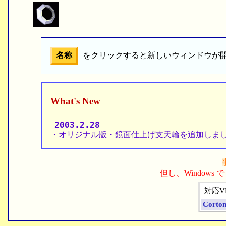
名称
をクリックすると新しいウィンドウが
What's New
2003.2.28
・オリジナル版・鏡面仕上げ支天輪を追加しま
但し、Windows で I
対応V
Cortona