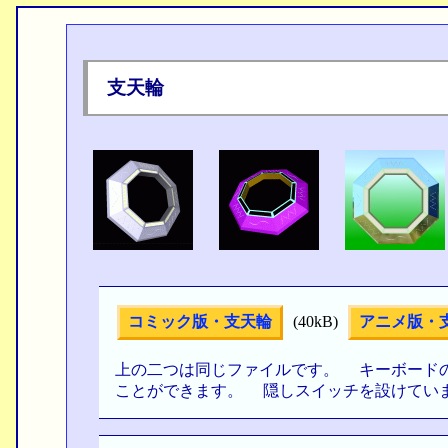
支天輪
コミック版・支天輪
(40kB)
アニメ版・
上の二つは同じファイルです。 キーボードのPag
ことができます。 隠しスイッチを設けてい