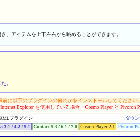
開き、アイテムを上下左右から眺めることができます。
した。
事前に以下のプラグインの何れかをインストールしてください
nternet Explorer を使用している場合、Cosmo Player と Pivoro
RMLプラグイン
ダウン
 3.1 / 4.2 / 5.1
Contact 5.3 / 6.1 / 7.0
Cosmo Player 2.1
Pivoron Pl