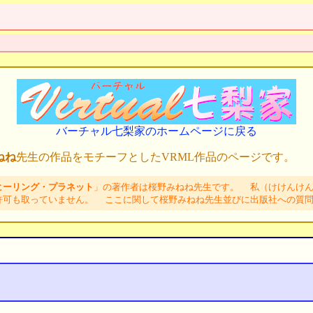
バーチャル七梨家のホームページに戻る
ねね
先生の作品をモチーフとしたVRML作品のページです。
ヒーリング・プラネット
」の著作者は桜野みねね先生です。 私（けけんけん
許可も取っていません。 ここに関して桜野みねね先生並びに出版社への質