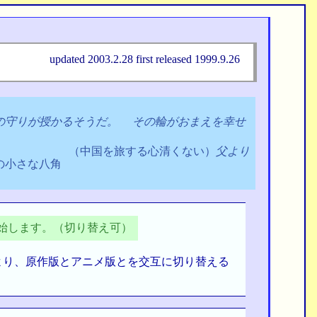
updated 2003.2.28 first released 1999.9.26
の守りが授かるそうだ。 その輪がおまえを幸せ
（中国を旅する心清くない）
父より
の小さな八角
始します。（切り替え可）
ことにより、原作版とアニメ版とを交互に切り替える