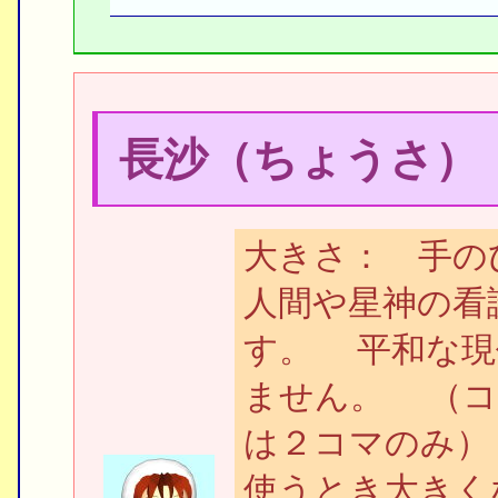
長沙（ちょうさ）
大きさ： 手の
人間や星神の看
す。 平和な現
ません。 （コ
は２コマのみ）
使うとき大きく