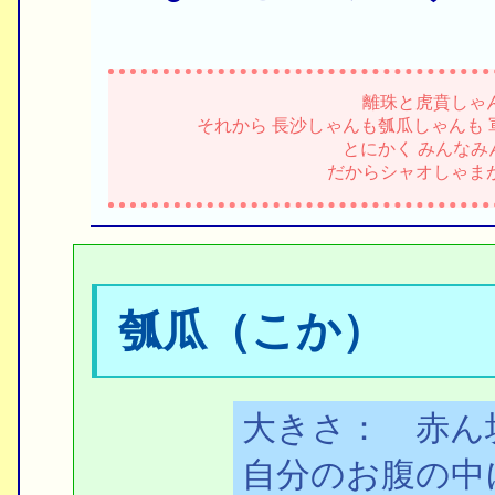
離珠と虎賁しゃ
それから 長沙しゃんも瓠瓜しゃんも 
とにかく みんなみ
だからシャオしゃま
瓠瓜（こか）
大きさ： 赤ん
自分のお腹の中