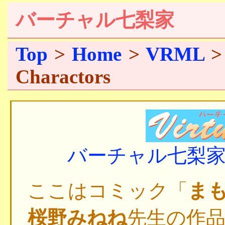
バーチャル七梨家
Top
>
Home
>
VRML
Charactors
バーチャル七梨
ここはコミック「
ま
桜野みねね
先生の作品