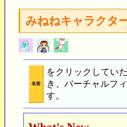
みねねキャラクタ
をクリックしてい
き、バーチャルフ
名前
す。