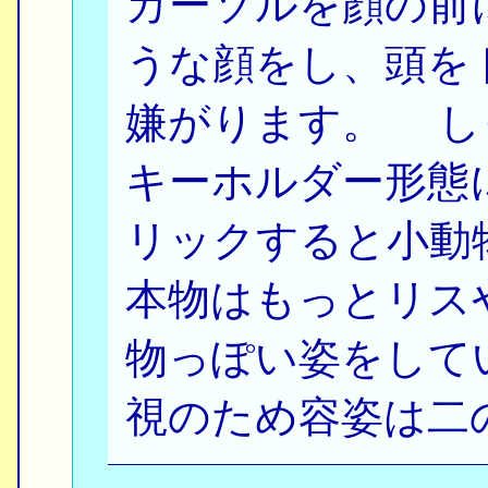
カーソルを顔の前
うな顔をし、頭を
嫌がります。 し
キーホルダー形態
リックすると小
本物はもっとリス
物っぽい姿をして
視のため容姿は二