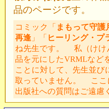
品のページです。
コミック「
まもって守護
再逢
」「
ヒーリング・プ
ね先生です。 私（けけ
品を元にしたVRMLなど
ことに対して、先生並び
取っていません。 ここ
出版社への質問はご遠慮