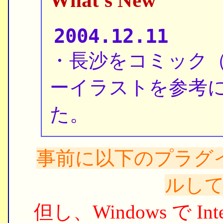
What's New
2004.12.11
・長沙をコミック
ーイラストを参考
た。
事前に以下のプラグ
ルし
但し、Windows で Int