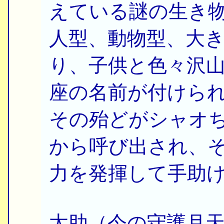
えている謎の生き
人型、動物型、大
り、子供と色々沢
座の名前が付けら
その殆どがシャオ
から呼び出され、
力を発揮して手助
太助（今の守護月