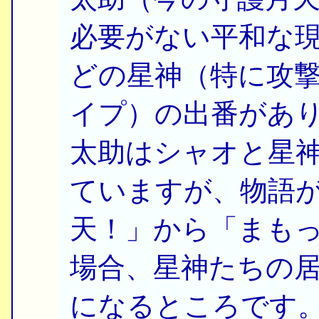
必要がない平和な
どの星神（特に攻
イプ）の出番があ
太助はシャオと星
ていますが、物語
天！」から「まも
場合、星神たちの
になるところです