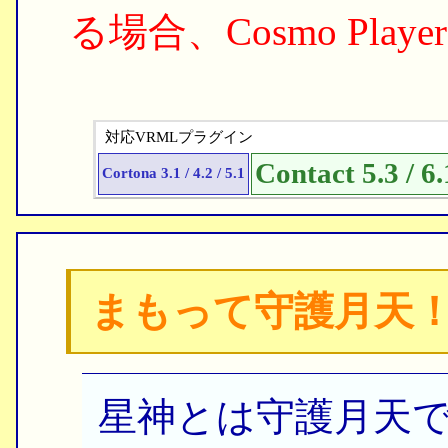
る場合、Cosmo Player 
対応VRMLプラグイン
Contact 5.3 / 6.
Cortona 3.1 / 4.2 / 5.1
まもって守護月天
星神とは守護月天